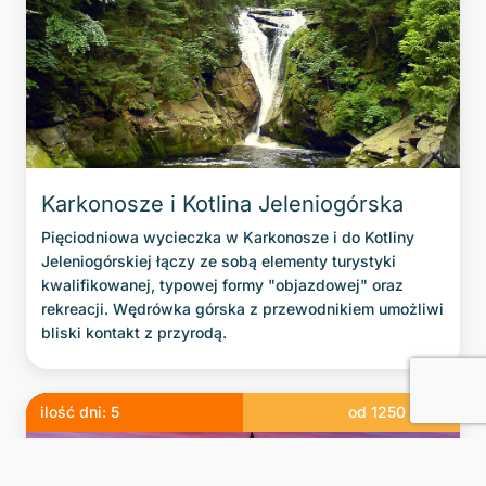
Karkonosze i Kotlina Jeleniogórska
Pięciodniowa wycieczka w Karkonosze i do Kotliny
Jeleniogórskiej łączy ze sobą elementy turystyki
kwalifikowanej, typowej formy "objazdowej" oraz
rekreacji. Wędrówka górska z przewodnikiem umożliwi
bliski kontakt z przyrodą.
ilość dni:
5
od
1250
zł/os