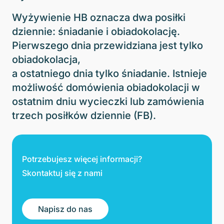
Wyżywienie HB oznacza dwa posiłki
dziennie: śniadanie i obiadokolację.
Pierwszego dnia przewidziana jest tylko
obiadokolacja,
a ostatniego dnia tylko śniadanie. Istnieje
możliwość domówienia obiadokolacji w
ostatnim dniu wycieczki lub zamówienia
trzech posiłków dziennie (FB).
Potrzebujesz więcej informacji?
Skontaktuj się z nami
Napisz do nas