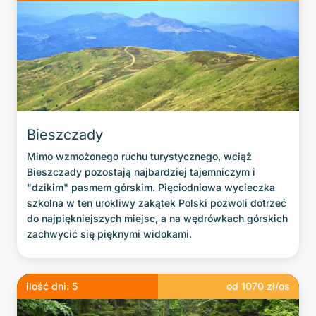
Bieszczady
Mimo wzmożonego ruchu turystycznego, wciąż
Bieszczady pozostają najbardziej tajemniczym i
"dzikim" pasmem górskim. Pięciodniowa wycieczka
szkolna w ten urokliwy zakątek Polski pozwoli dotrzeć
do najpiękniejszych miejsc, a na wędrówkach górskich
zachwycić się pięknymi widokami.
ilość dni:
5
od
1070
zł/os