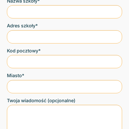
Nazwa szkoły*
Adres szkoły*
Kod pocztowy*
Miasto*
Twoja wiadomość (opcjonalne)