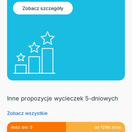
Zobacz szczegóły
Inne propozycje wycieczek 5-dniowych
Zobacz wszystkie
ilość dni:
5
od
1299
zł/os