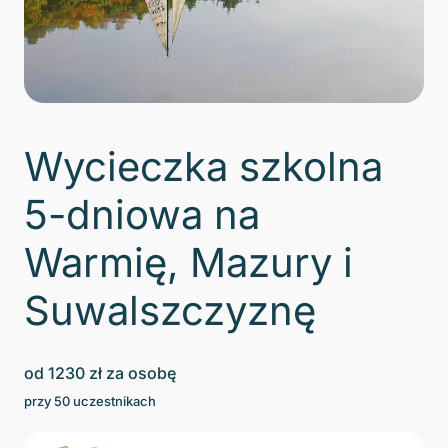
Wycieczka szkolna
5-dniowa na
Warmię, Mazury i
Suwalszczyznę
od
1230
zł za osobę
przy
50
uczestnikach