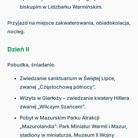
biskupim w Lidzbarku Warmińskim.
Przyjazd na miejsce zakwaterowania, obiadokolacja,
nocleg.
Dzień II
Pobudka, śniadanie.
Zwiedzanie sanktuarium w Świętej Lipce,
zwanej „Częstochową północy”.
Wizyta w Gierłoży – zwiedzanie kwatery Hitlera
zwanej „Wilczym Szańcem”.
Pobyt w Mazurskim Parku Atrakcji
„Mazurolandia”: Park Miniatur Warmii i Mazur,
stadiony w miniaturze, Muzeum II Wojny