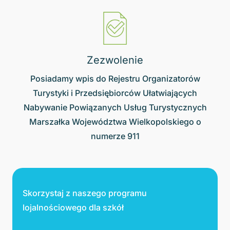
Zezwolenie
Posiadamy wpis do Rejestru Organizatorów
Turystyki i Przedsiębiorców Ułatwiających
Nabywanie Powiązanych Usług Turystycznych
Marszałka Województwa Wielkopolskiego o
numerze 911
Skorzystaj z naszego programu
lojalnościowego dla szkół