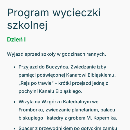
Program wycieczki
szkolnej
Dzień I
Wyjazd sprzed szkoły w godzinach rannych.
Przyjazd do Buczyńca. Zwiedzanie izby
pamięci poświęconej Kanałowi Elbląskiemu.
„Rejs po trawie” – krótki przejazd jedną z
pochylni Kanału Elbląskiego.
Wizyta na Wzgórzu Katedralnym we
Fromborku, zwiedzanie planetarium, pałacu
biskupiego i katedry z grobem M. Kopernika.
Spacer z przewodnikiem po gotyckim zamku