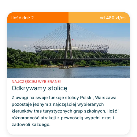
ilość dni:
2
od
480
zł/os
NAJCZĘŚCIEJ WYBIERANE!
Odkrywamy stolicę
Z uwagi na swoje funkcje stolicy Polski, Warszawa
pozostaje jednym z najczęściej wybieranych
kierunków tras turystycznych grup szkolnych. Ilość i
różnorodność atrakcji z pewnością wypełni czas i
zadowoli każdego.