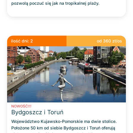
pozwolą poczuć się jak na tropikalnej plaży.
ilość dni:
2
od
360
zł/os
NOWOŚĆ!!!
Bydgoszcz i Toruń
Województwo Kujawsko-Pomorskie ma dwie stolice.
Położone 50 km od siebie Bydgoszcz i Toruń oferują