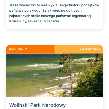
Trasa wycieczki to niezwykła lekcja historii początków
państwa polskiego. Szlak wiedzie do trzech
najstarszych stolic naszego państwa: legendarnej
Kruszwicy, Gniezna i Poznania.
ilość dni:
2
od
410
zł/os
Woliński Park Narodowy