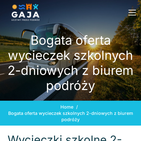
Bogata oferta
wycieczek szkolnych
2-dniowych z biurem
podróży
Home
/
Bogata oferta wycieczek szkolnych 2-dniowych z biurem
podróży
Wycieczki szkolne 2-