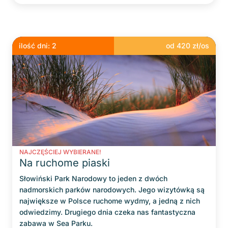
ilość dni:
2
od
420
zł/os
NAJCZĘŚCIEJ WYBIERANE!
Na ruchome piaski
Słowiński Park Narodowy to jeden z dwóch
nadmorskich parków narodowych. Jego wizytówką są
największe w Polsce ruchome wydmy, a jedną z nich
odwiedzimy. Drugiego dnia czeka nas fantastyczna
zabawa w Sea Parku.