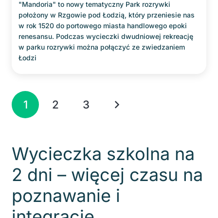
"Mandoria" to nowy tematyczny Park rozrywki
położony w Rzgowie pod Łodzią, który przeniesie nas
w rok 1520 do portowego miasta handlowego epoki
renesansu. Podczas wycieczki dwudniowej rekreację
w parku rozrywki można połączyć ze zwiedzaniem
Łodzi
1
2
3
Wycieczka szkolna na
2 dni – więcej czasu na
poznawanie i
integrację