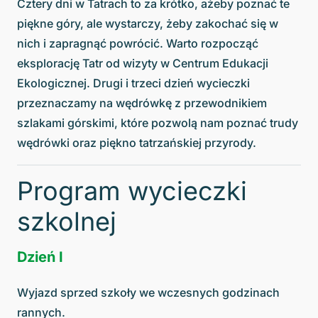
Cztery dni w Tatrach to za krótko, ażeby poznać te
piękne góry, ale wystarczy, żeby zakochać się w
nich i zapragnąć powrócić. Warto rozpocząć
eksplorację Tatr od wizyty w Centrum Edukacji
Ekologicznej. Drugi i trzeci dzień wycieczki
przeznaczamy na wędrówkę z przewodnikiem
szlakami górskimi, które pozwolą nam poznać trudy
wędrówki oraz piękno tatrzańskiej przyrody.
Program wycieczki
szkolnej
Dzień I
Wyjazd sprzed szkoły we wczesnych godzinach
rannych.