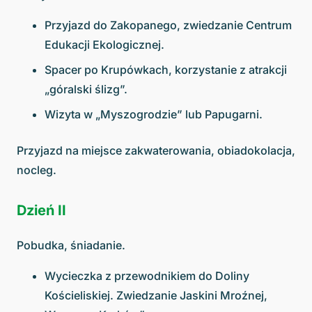
Przyjazd do Zakopanego, zwiedzanie Centrum
Edukacji Ekologicznej.
Spacer po Krupówkach, korzystanie z atrakcji
„góralski ślizg”.
Wizyta w „Myszogrodzie” lub Papugarni.
Przyjazd na miejsce zakwaterowania, obiadokolacja,
nocleg.
Dzień II
Pobudka, śniadanie.
Wycieczka z przewodnikiem do Doliny
Kościeliskiej. Zwiedzanie Jaskini Mroźnej,