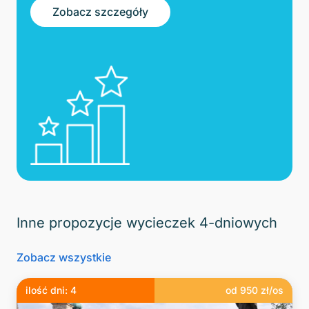
Zobacz szczegóły
Inne propozycje wycieczek 4-dniowych
Zobacz wszystkie
ilość dni:
4
od
950
zł/os