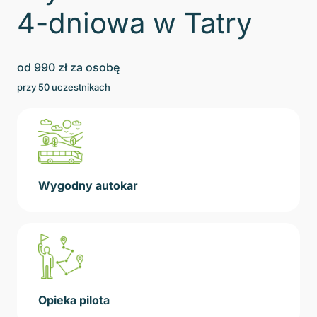
4-dniowa w Tatry
od
990
zł za osobę
przy
50
uczestnikach
Wygodny autokar
Opieka pilota