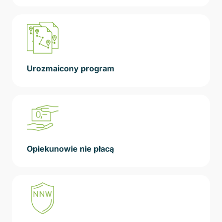
Urozmaicony program
Opiekunowie nie płacą