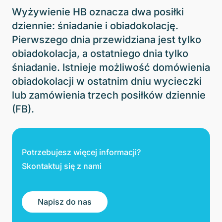
Wyżywienie HB oznacza dwa posiłki
dziennie: śniadanie i obiadokolację.
Pierwszego dnia przewidziana jest tylko
obiadokolacja, a ostatniego dnia tylko
śniadanie. Istnieje możliwość domówienia
obiadokolacji w ostatnim dniu wycieczki
lub zamówienia trzech posiłków dziennie
(FB).
Potrzebujesz więcej informacji?
Skontaktuj się z nami
Napisz do nas