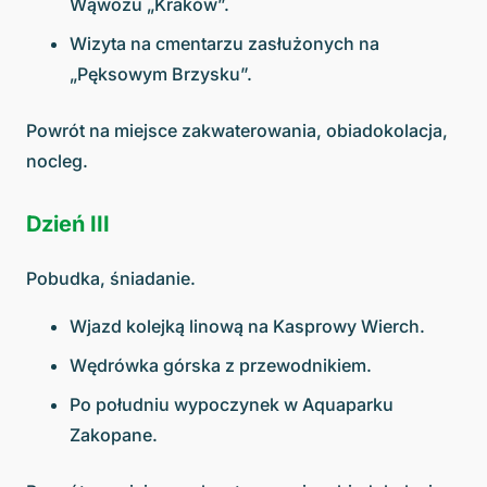
Wąwozu „Kraków”.
Wizyta na cmentarzu zasłużonych na
„Pęksowym Brzysku”.
Powrót na miejsce zakwaterowania, obiadokolacja,
nocleg.
Dzień III
Pobudka, śniadanie.
Wjazd kolejką linową na Kasprowy Wierch.
Wędrówka górska z przewodnikiem.
Po południu wypoczynek w Aquaparku
Zakopane.