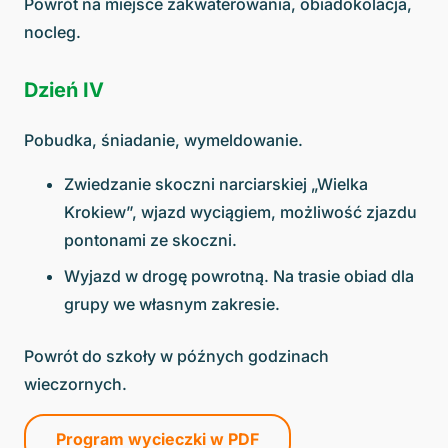
Powrót na miejsce zakwaterowania, obiadokolacja,
nocleg.
Dzień IV
Pobudka, śniadanie, wymeldowanie.
Zwiedzanie skoczni narciarskiej „Wielka
Krokiew”, wjazd wyciągiem, możliwość zjazdu
pontonami ze skoczni.
Wyjazd w drogę powrotną. Na trasie obiad dla
grupy we własnym zakresie.
Powrót do szkoły w późnych godzinach
wieczornych.
Program wycieczki w PDF