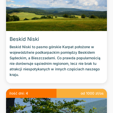
Beskid Niski
Beskid Niski to pasmo górskie Karpat położone w
województwie podkarpackim pomiędzy Beskidem
Sądeckim, a Bieszczadami. Co prawda popularnością
nie dorównuje sąsiednim regionom, lecz nie brak tu
atrakcji niespotykanych w innych częściach naszego
kraju.
ilość dni:
4
od
1000
zł/os