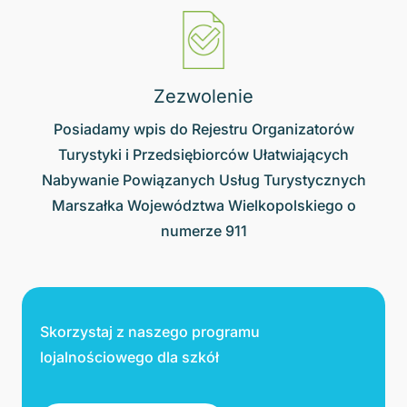
Zezwolenie
Posiadamy wpis do Rejestru Organizatorów
Turystyki i Przedsiębiorców Ułatwiających
Nabywanie Powiązanych Usług Turystycznych
Marszałka Województwa Wielkopolskiego o
numerze 911
Skorzystaj z naszego programu
lojalnościowego dla szkół