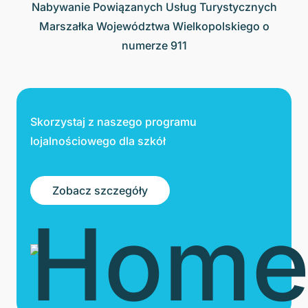
Nabywanie Powiązanych Usług Turystycznych
Marszałka Województwa Wielkopolskiego o
numerze 911
Skorzystaj z naszego programu
lojalnościowego dla szkół
Zobacz szczegóły