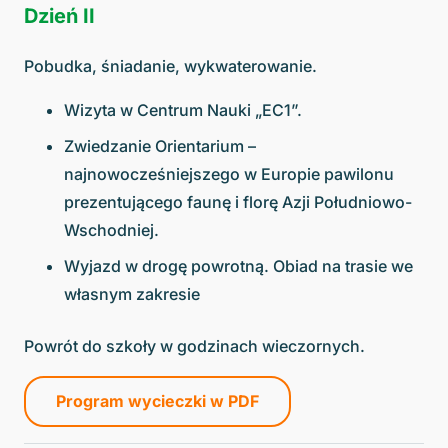
Dzień II
Pobudka, śniadanie, wykwaterowanie.
Wizyta w Centrum Nauki „EC1”.
Zwiedzanie Orientarium –
najnowocześniejszego w Europie pawilonu
prezentującego faunę i florę Azji Południowo-
Wschodniej.
Wyjazd w drogę powrotną. Obiad na trasie we
własnym zakresie
Powrót do szkoły w godzinach wieczornych.
Program wycieczki w PDF