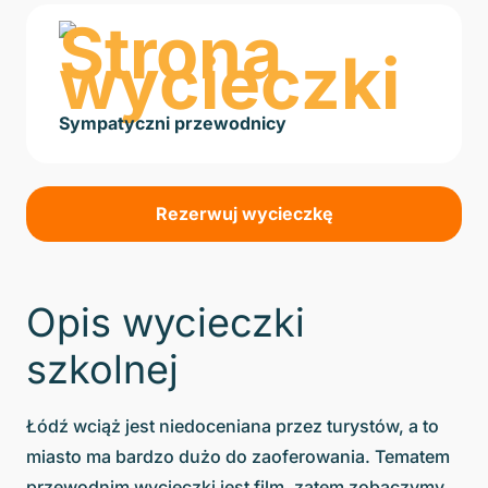
Sympatyczni przewodnicy
Rezerwuj wycieczkę
Opis wycieczki
szkolnej
Łódź wciąż jest niedoceniana przez turystów, a to
miasto ma bardzo dużo do zaoferowania. Tematem
przewodnim wycieczki jest film, zatem zobaczymy