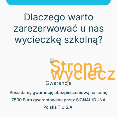
Dlaczego warto
zarezerwować u nas
wycieczkę szkolną?
Gwarancja
Posiadamy gwarancję ubezpieczeniową na sumę
7500 Euro gwarantowaną przez SIGNAL IDUNA
Polska T U S.A.