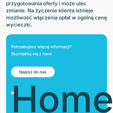
przygotowania oferty i może ulec
zmianie. Na życzenie klienta istnieje
możliwość włączenia opłat w ogólną cenę
wycieczki.
Potrzebujesz więcej informacji?
Skontaktuj się z nami
Napisz do nas