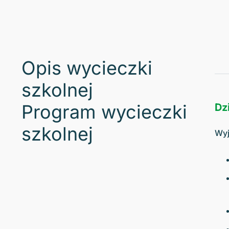
Opis wycieczki
szkolnej
Program wycieczki
Dzi
szkolnej
Wyj