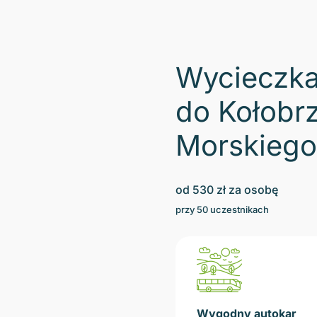
Wycieczka
do Kołobrz
Morskiego
od
530
zł za osobę
przy
50
uczestnikach
Wygodny autokar