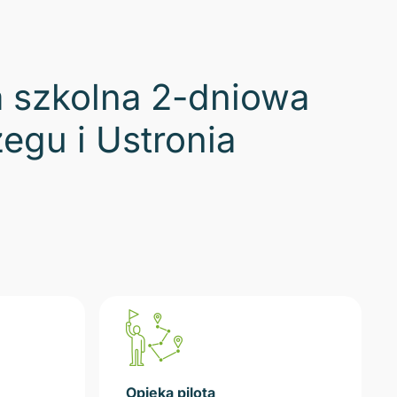
 szkolna 2-dniowa
egu i Ustronia
Opieka pilota