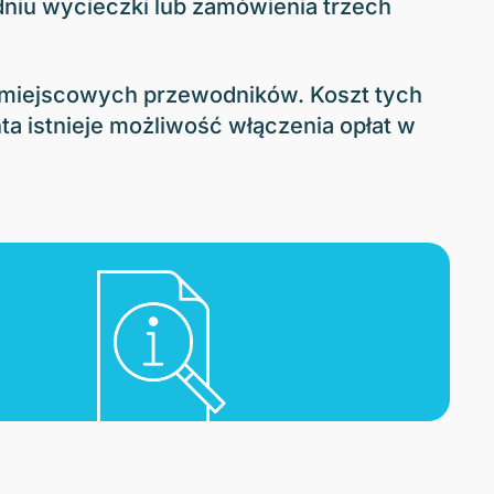
 dniu wycieczki lub zamówienia trzech
za miejscowych przewodników. Koszt tych
ta istnieje możliwość włączenia opłat w