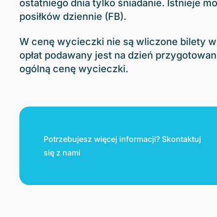
ostatniego dnia tylko śniadanie. Istnieje
posiłków dziennie (FB).
W cenę wycieczki nie są wliczone bilety 
opłat podawany jest na dzień przygotowania
ogólną cenę wycieczki.
Potrzebujesz więcej informacji? Skontaktuj
się z nami