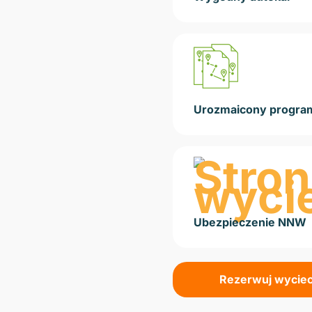
Urozmaicony progra
Ubezpieczenie NNW
Rezerwuj wycie