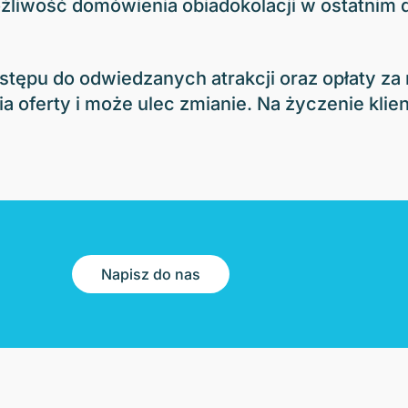
 możliwość domówienia obiadokolacji w ostatnim
wstępu do odwiedzanych atrakcji oraz opłaty 
 oferty i może ulec zmianie. Na życzenie klien
Napisz do nas