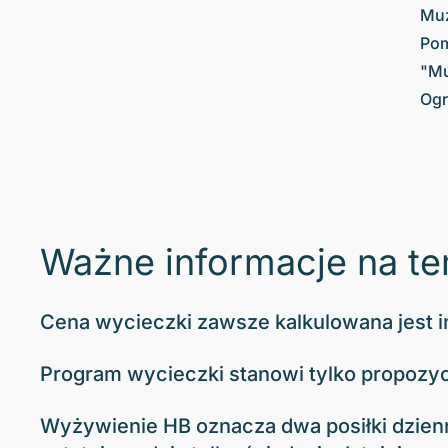
Muz
Pom
"Mu
Ogr
Ważne informacje na te
Cena wycieczki zawsze kalkulowana jest in
Program wycieczki stanowi tylko propozyc
Wyżywienie HB oznacza dwa posiłki dziennie