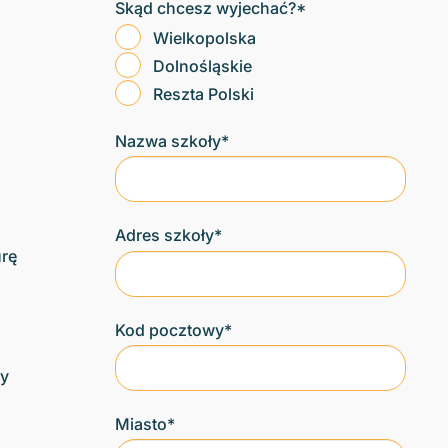
Skąd chcesz wyjechać?*
Wielkopolska
Dolnośląskie
Reszta Polski
Nazwa szkoły*
Adres szkoły*
urę
Kod pocztowy*
ny
Miasto*