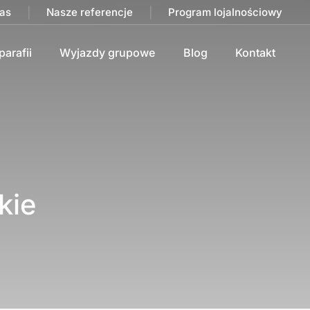
as
|
Nasze referencje
|
Program lojalnościowy
parafii
Wyjazdy grupowe
Blog
Kontakt
kie