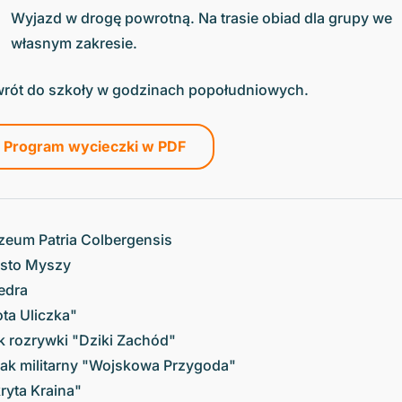
Wyjazd w drogę powrotną. Na trasie obiad dla grupy we
własnym zakresie.
rót do szkoły w godzinach popołudniowych.
Program wycieczki w PDF
eum Patria Colbergensis
sto Myszy
edra
ota Uliczka"
k rozrywki "Dziki Zachód"
ak militarny "Wojskowa Przygoda"
ryta Kraina"