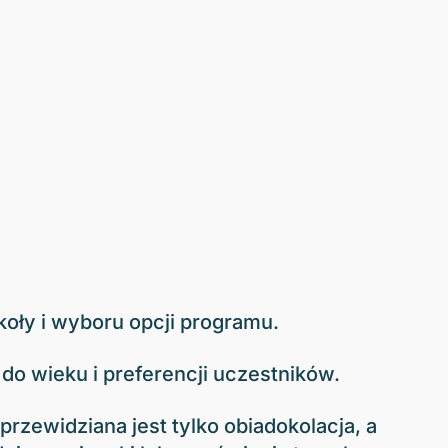
koły i wyboru opcji programu.
do wieku i preferencji uczestników.
rzewidziana jest tylko obiadokolacja, a