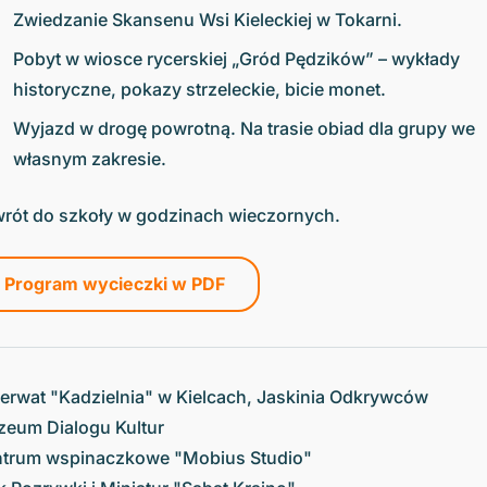
Zwiedzanie Skansenu Wsi Kieleckiej w Tokarni.
Pobyt w wiosce rycerskiej „Gród Pędzików” – wykłady
historyczne, pokazy strzeleckie, bicie monet.
Wyjazd w drogę powrotną. Na trasie obiad dla grupy we
własnym zakresie.
rót do szkoły w godzinach wieczornych.
Program wycieczki w PDF
erwat "Kadzielnia" w Kielcach, Jaskinia Odkrywców
eum Dialogu Kultur
trum wspinaczkowe "Mobius Studio"