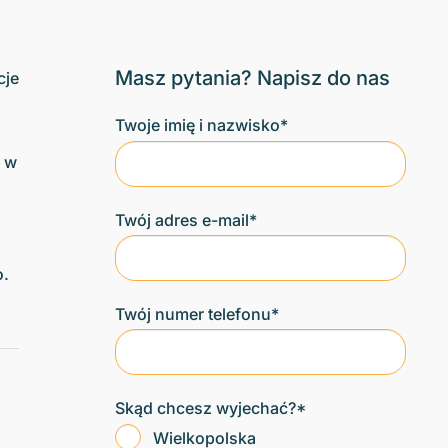
Masz pytania? Napisz do nas
cje
Twoje imię i nazwisko*
ć w
Twój adres e-mail*
o.
Twój numer telefonu*
Skąd chcesz wyjechać?*
Wielkopolska