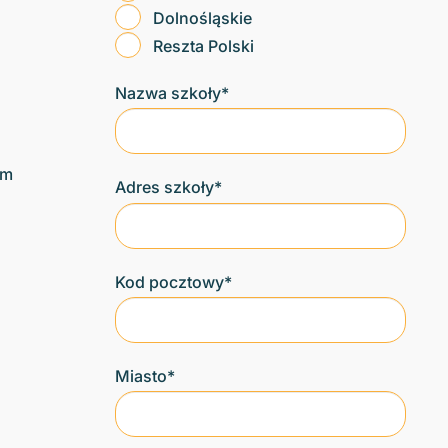
Dolnośląskie
Reszta Polski
Nazwa szkoły*
um
Adres szkoły*
Kod pocztowy*
Miasto*