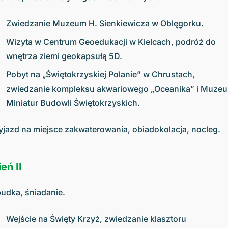
Zwiedzanie Muzeum H. Sienkiewicza w Oblęgorku.
Wizyta w Centrum Geoedukacji w Kielcach, podróż do
wnętrza ziemi geokapsułą 5D.
Pobyt na „Świętokrzyskiej Polanie” w Chrustach,
zwiedzanie kompleksu akwariowego „Oceanika” i Muze
Miniatur Budowli Świętokrzyskich.
yjazd na miejsce zakwaterowania, obiadokolacja, nocleg.
eń II
udka, śniadanie.
Wejście na Święty Krzyż, zwiedzanie klasztoru