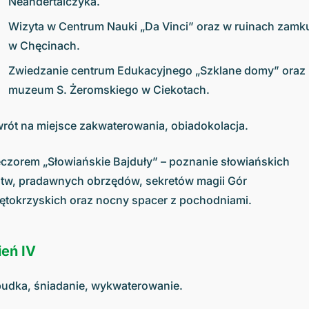
Neandertalczyka.
Wizyta w Centrum Nauki „Da Vinci” oraz w ruinach zamk
w Chęcinach.
Zwiedzanie centrum Edukacyjnego „Szklane domy” oraz
muzeum S. Żeromskiego w Ciekotach.
rót na miejsce zakwaterowania, obiadokolacja.
czorem „Słowiańskie Bajduły” – poznanie słowiańskich
tw, pradawnych obrzędów, sekretów magii Gór
ętokrzyskich oraz nocny spacer z pochodniami.
ień IV
udka, śniadanie, wykwaterowanie.