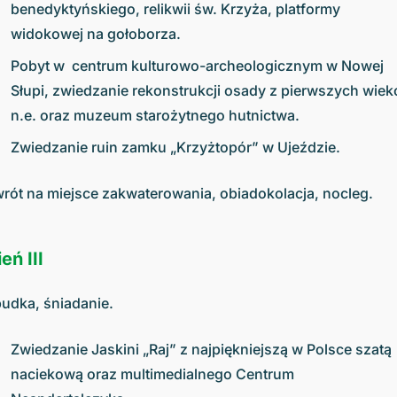
benedyktyńskiego, relikwii św. Krzyża, platformy
widokowej na gołoborza.
Pobyt w centrum kulturowo-archeologicznym w Nowej
Słupi, zwiedzanie rekonstrukcji osady z pierwszych wie
n.e. oraz muzeum starożytnego hutnictwa.
Zwiedzanie ruin zamku „Krzyżtopór” w Ujeździe.
rót na miejsce zakwaterowania, obiadokolacja, nocleg.
eń III
udka, śniadanie.
Zwiedzanie Jaskini „Raj” z najpiękniejszą w Polsce szatą
naciekową oraz multimedialnego Centrum