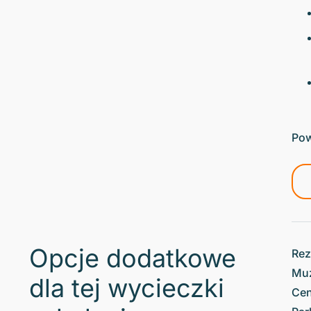
Pow
Opcje dodatkowe
Rez
Muz
dla tej wycieczki
Cen