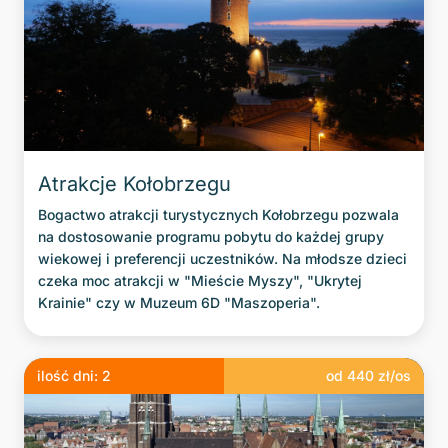
Atrakcje Kołobrzegu
Bogactwo atrakcji turystycznych Kołobrzegu pozwala
na dostosowanie programu pobytu do każdej grupy
wiekowej i preferencji uczestników. Na młodsze dzieci
czeka moc atrakcji w "Mieście Myszy", "Ukrytej
Krainie" czy w Muzeum 6D "Maszoperia".
ilość dni:
2
od
440
zł/os