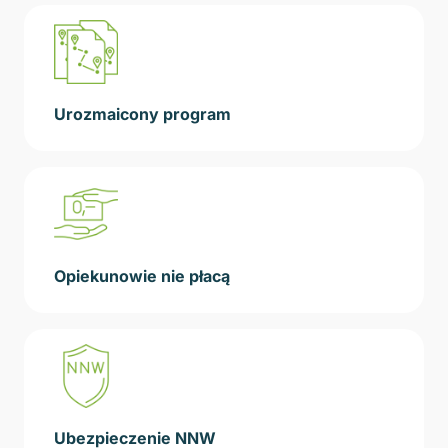
Urozmaicony program
Opiekunowie nie płacą
Ubezpieczenie NNW