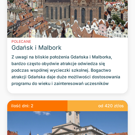
POLECANE
Gdańsk i Malbork
Z uwagi na bliskie położenia Gdańska i Malborka,
bardzo często obydwie atrakcje odwiedza się
podczas wspólnej wycieczki szkolnej. Bogactwo
atrakcji Gdańska daje duże możliwości dostosowania
programu do wieku i zainteresowań uczesników
ilość dni:
2
od
420
zł/os