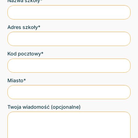
Nazwa szkoły*
Adres szkoły*
Kod pocztowy*
Miasto*
Twoja wiadomość (opcjonalne)