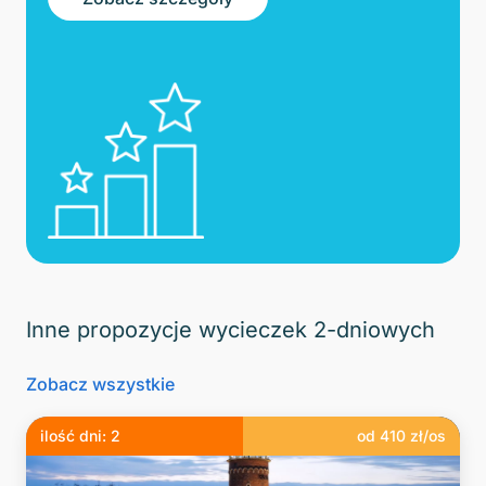
Inne propozycje wycieczek 2-dniowych
Zobacz wszystkie
ilość dni:
2
od
410
zł/os