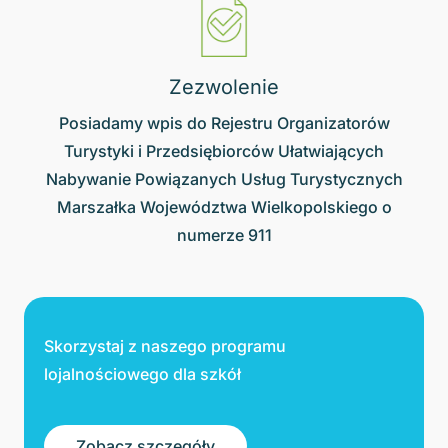
Zezwolenie
Posiadamy wpis do Rejestru Organizatorów
Turystyki i Przedsiębiorców Ułatwiających
Nabywanie Powiązanych Usług Turystycznych
Marszałka Województwa Wielkopolskiego o
numerze 911
Skorzystaj z naszego programu
lojalnościowego dla szkół
Zobacz szczegóły