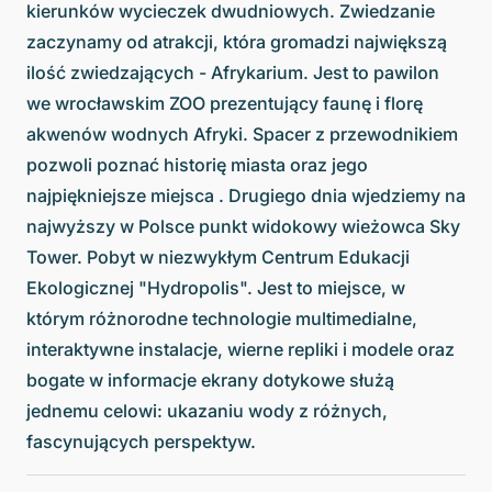
kierunków wycieczek dwudniowych. Zwiedzanie
zaczynamy od atrakcji, która gromadzi największą
ilość zwiedzających - Afrykarium. Jest to pawilon
we wrocławskim ZOO prezentujący faunę i florę
akwenów wodnych Afryki. Spacer z przewodnikiem
pozwoli poznać historię miasta oraz jego
najpiękniejsze miejsca . Drugiego dnia wjedziemy na
najwyższy w Polsce punkt widokowy wieżowca Sky
Tower. Pobyt w niezwykłym Centrum Edukacji
Ekologicznej "Hydropolis". Jest to miejsce, w
którym różnorodne technologie multimedialne,
interaktywne instalacje, wierne repliki i modele oraz
bogate w informacje ekrany dotykowe służą
jednemu celowi: ukazaniu wody z różnych,
fascynujących perspektyw.