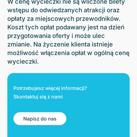
W cenę wycieczki nie są wliczone bilety
wstępu do odwiedzanych atrakcji oraz
opłaty za miejscowych przewodników.
Koszt tych opłat podawany jest na dzień
przygotowania oferty i może ulec
zmianie. Na życzenie klienta istnieje
możliwość włączenia opłat w ogólną cenę
wycieczki.
Potrzebujesz więcej informacji?
Skontaktuj się z nami
Napisz do nas