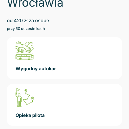
Wrocławia
od
420
zł za osobę
przy
50
uczestnikach
Wygodny autokar
Opieka pilota