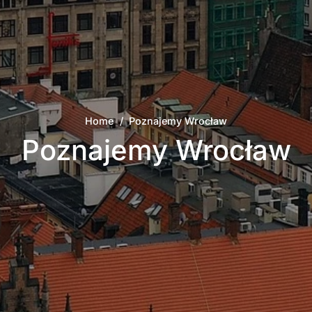
Home
/
Poznajemy Wrocław
Poznajemy Wrocław