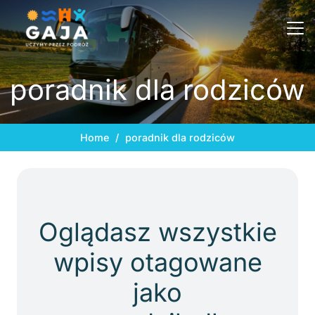
poradnik dla rodziców
Home
/
poradnik dla rodziców
Oglądasz wszystkie
wpisy otagowane
jako