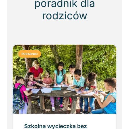
poradnik dla
rodziców
PORADNIKI
Szkolna wycieczka bez