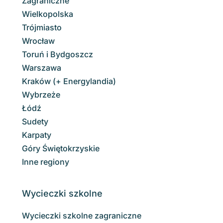
Zagraniczne
Wielkopolska
Trójmiasto
Wrocław
Toruń i Bydgoszcz
Warszawa
Kraków (+ Energylandia)
Wybrzeże
Łódź
Sudety
Karpaty
Góry Świętokrzyskie
Inne regiony
Wycieczki szkolne
Wycieczki szkolne zagraniczne