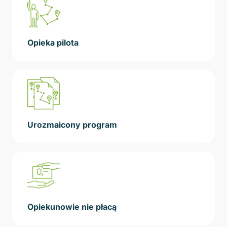
Opieka pilota
Urozmaicony program
Opiekunowie nie płacą