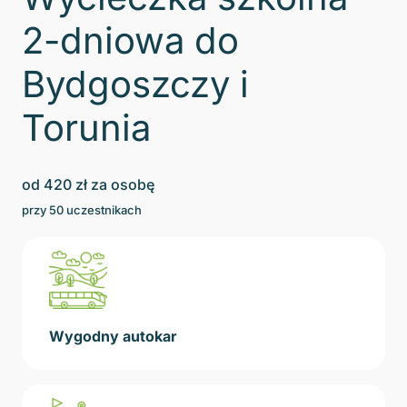
2-dniowa do
Bydgoszczy i
Torunia
od
420
zł za osobę
przy
50
uczestnikach
Wygodny autokar