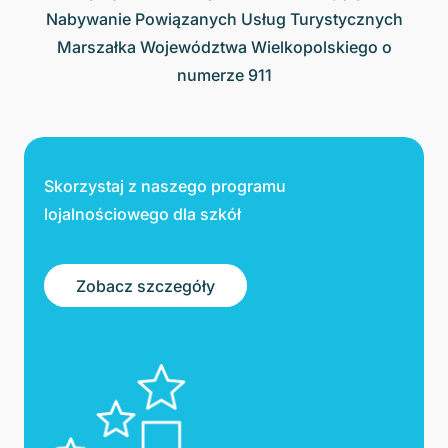
Nabywanie Powiązanych Usług Turystycznych
Marszałka Województwa Wielkopolskiego o
numerze 911
Skorzystaj z naszego programu
lojalnościowego dla szkół
Zobacz szczegóły