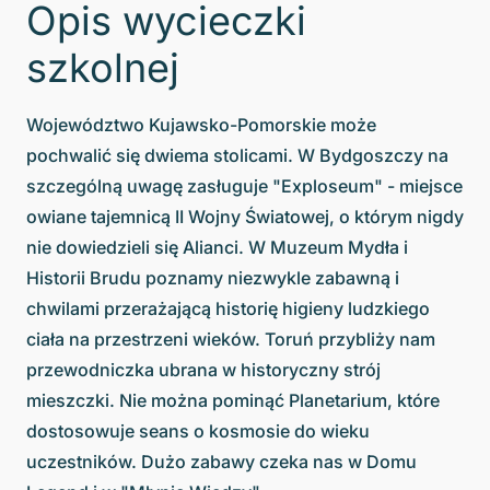
Opis wycieczki
szkolnej
Województwo Kujawsko-Pomorskie może
pochwalić się dwiema stolicami. W Bydgoszczy na
szczególną uwagę zasługuje "Exploseum" - miejsce
owiane tajemnicą II Wojny Światowej, o którym nigdy
nie dowiedzieli się Alianci. W Muzeum Mydła i
Historii Brudu poznamy niezwykle zabawną i
chwilami przerażającą historię higieny ludzkiego
ciała na przestrzeni wieków. Toruń przybliży nam
przewodniczka ubrana w historyczny strój
mieszczki. Nie można pominąć Planetarium, które
dostosowuje seans o kosmosie do wieku
uczestników. Dużo zabawy czeka nas w Domu