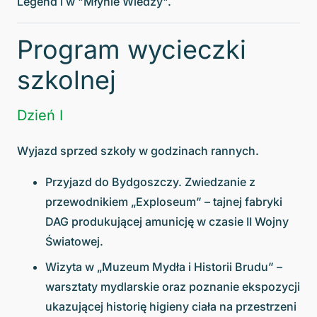
Legend i w "Młynie Wiedzy".
Program wycieczki
szkolnej
Dzień I
Wyjazd sprzed szkoły w godzinach rannych.
Przyjazd do Bydgoszczy. Zwiedzanie z
przewodnikiem „Exploseum” – tajnej fabryki
DAG produkującej amunicję w czasie II Wojny
Światowej.
Wizyta w „Muzeum Mydła i Historii Brudu” –
warsztaty mydlarskie oraz poznanie ekspozycji
ukazującej historię higieny ciała na przestrzeni