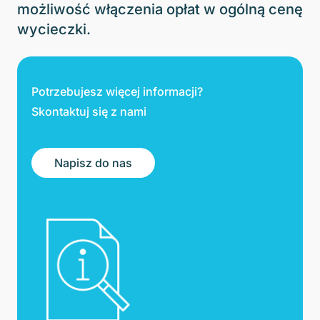
możliwość włączenia opłat w ogólną cenę
wycieczki.
Potrzebujesz więcej informacji?
Skontaktuj się z nami
Napisz do nas