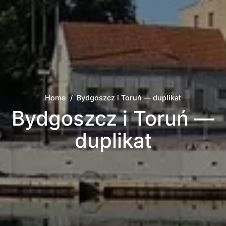
Home
/
Bydgoszcz i Toruń — duplikat
Bydgoszcz i Toruń —
duplikat